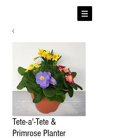
Tete-a'-Tete &
Primrose Planter